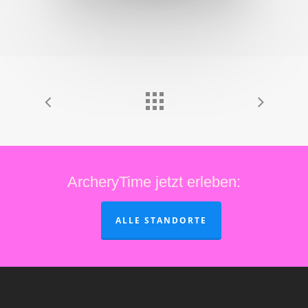
ArcheryTime jetzt erleben:
ALLE STANDORTE