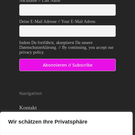
Nachname // Last Name
Deine E-Mail Adresse // Your E-Mail Adress
Indem Du fortfährst, akzeptierst Du unsere
Datenschutzerklärung. // By continuing, you accept our
privacy policy.
Navigation
Kontakt
Standorte
Wir schätzen Ihre Privatsphäre
Business
About