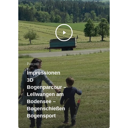
Parcour
Impressionen
3D
Bogenparcour –
Lellwangen am
Bodensee –
Bogenschießen
Bogensport